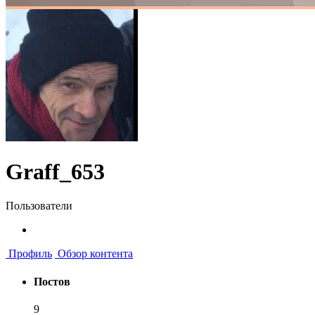
Graff_653
Пользователи
Профиль
Обзор контента
Постов
9