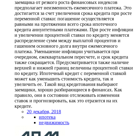
заемщика от резкого роста финансовых индексов
предполагает неизменность ежемесячного платежа. Это
достигается за счет увеличения срока кредита при росте
переменной ставки: погашение осуществляется
равными на протяжении всего срока ипотечного
кредита аннуитетными платежами. При росте инфляции
и увеличении процентной ставки по кредиту меняется
распределение сумм между выплатой процентов и
гашением основного долга внутри ежемесячного
платежа. Уменьшение инфляции учитывается при
очередном, ежеквартальном пересчете, и срок кредита
также сокращается. Предусматривается также наличие
верхней и нижней границ величины процентной ставки
по кредиту. Ипотечный кредит с переменной ставкой
может как уменьшить стоимость кредита, так и
увеличить ее. Такой вид кредитования выбирают
заемщики, хорошо разбирающиеся в финансах. Как
правило, они в состоянии отслеживать изменения
ставок и прогнозировать, как это отразится на их
кредите.
20 декабря, 2018
ипотека
недвижимость