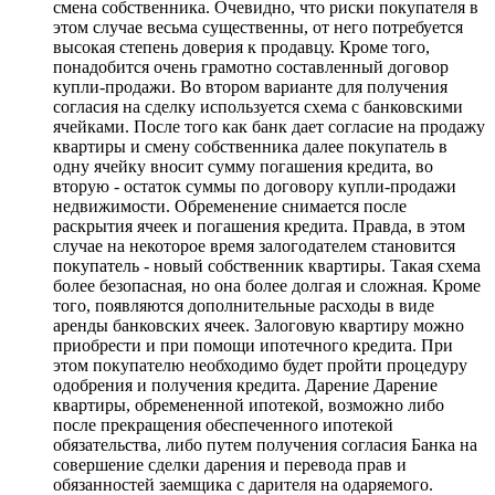
смена собственника. Очевидно, что риски покупателя в
этом случае весьма существенны, от него потребуется
высокая степень доверия к продавцу. Кроме того,
понадобится очень грамотно составленный договор
купли-продажи. Во втором варианте для получения
согласия на сделку используется схема с банковскими
ячейками. После того как банк дает согласие на продажу
квартиры и смену собственника далее покупатель в
одну ячейку вносит сумму погашения кредита, во
вторую - остаток суммы по договору купли-продажи
недвижимости. Обременение снимается после
раскрытия ячеек и погашения кредита. Правда, в этом
случае на некоторое время залогодателем становится
покупатель - новый собственник квартиры. Такая схема
более безопасная, но она более долгая и сложная. Кроме
того, появляются дополнительные расходы в виде
аренды банковских ячеек. Залоговую квартиру можно
приобрести и при помощи ипотечного кредита. При
этом покупателю необходимо будет пройти процедуру
одобрения и получения кредита. Дарение Дарение
квартиры, обремененной ипотекой, возможно либо
после прекращения обеспеченного ипотекой
обязательства, либо путем получения согласия Банка на
совершение сделки дарения и перевода прав и
обязанностей заемщика с дарителя на одаряемого.