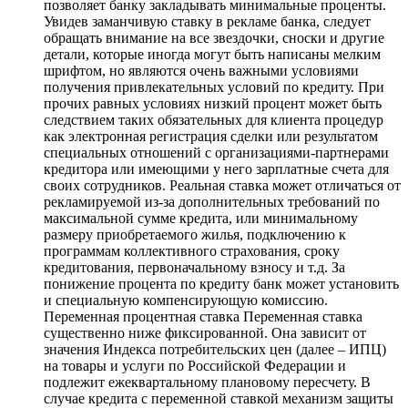
позволяет банку закладывать минимальные проценты.
Увидев заманчивую ставку в рекламе банка, следует
обращать внимание на все звездочки, сноски и другие
детали, которые иногда могут быть написаны мелким
шрифтом, но являются очень важными условиями
получения привлекательных условий по кредиту. При
прочих равных условиях низкий процент может быть
следствием таких обязательных для клиента процедур
как электронная регистрация сделки или результатом
специальных отношений с организациями-партнерами
кредитора или имеющими у него зарплатные счета для
своих сотрудников. Реальная ставка может отличаться от
рекламируемой из-за дополнительных требований по
максимальной сумме кредита, или минимальному
размеру приобретаемого жилья, подключению к
программам коллективного страхования, сроку
кредитования, первоначальному взносу и т.д. За
понижение процента по кредиту банк может установить
и специальную компенсирующую комиссию.
Переменная процентная ставка Переменная ставка
существенно ниже фиксированной. Она зависит от
значения Индекса потребительских цен (далее – ИПЦ)
на товары и услуги по Российской Федерации и
подлежит ежеквартальному плановому пересчету. В
случае кредита с переменной ставкой механизм защиты