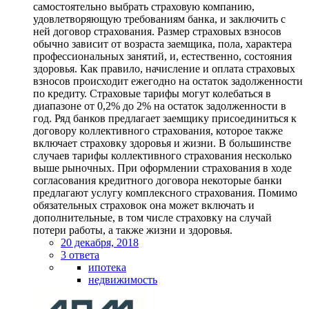
самостоятельно выбрать страховую компанию,
удовлетворяющую требованиям банка, и заключить с
ней договор страхования. Размер страховых взносов
обычно зависит от возраста заемщика, пола, характера
профессиональных занятий, и, естественно, состояния
здоровья. Как правило, начисление и оплата страховых
взносов происходит ежегодно на остаток задолженности
по кредиту. Страховые тарифы могут колебаться в
диапазоне от 0,2% до 2% на остаток задолженности в
год. Ряд банков предлагает заемщику присоединиться к
договору коллективного страхования, которое также
включает страховку здоровья и жизни. В большинстве
случаев тарифы коллективного страхования несколько
выше рыночных. При оформлении страхования в ходе
согласования кредитного договора некоторые банки
предлагают услугу комплексного страхования. Помимо
обязательных страховок она может включать и
дополнительные, в том числе страховку на случай
потери работы, а также жизни и здоровья.
20 декабря, 2018
3 ответа
ипотека
недвижимость