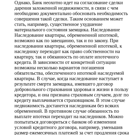
Однако, Банк неохотно идет на согласование сделки
дарения заложенной недвижимости, в связи с чем
необходимо документально обосновать необходимость
совершения такой сделки. Таким основанием может
стать, например, существенное ухудшение
материального состояния заемщика. Наследование
Наследование квартиры, обремененной ипотекой,
возможно как по завещанию, так и по закону. При
наследовании квартиры, обремененной ипотекой, к
наследнику переходит как право собственности на
квартиру, так и обязанность по оплате ипотечного
кредита. В зависимости от конкретной ситуации
возможны несколько вариантов погашения
обязательства, обеспеченного ипотекой наследуемой
квартиры. В случае, когда наследование наступает в
результате смерти заемщика, имевшего договор
добровольного страхования здоровья и жизни в пользу
кредитора, и она признана страховым случаем, долг по
кредиту выплачивается страховщиком. В этом случае
недвижимость достанется наследникам без всяких
обременений. В противном случае обязанность по
выплате ипотеки переходит на наследников. Можно
попытаться договориться с банком об изменении
условий кредитного договора, например, уменьшив
размер ежемесячных платежей за счет продления срока