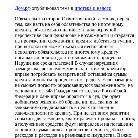
Дом.рф
опубликовал тема в
ипотека и налоги
Обязательства сторон Ответственный заемщик, перед
тем, как взять на себя обязательства по ипотечному
кредиту, обязательно оценивает в долгосрочной
перспективе свои финансовые возможности и старается
на протяжении срока жизни кредита избегать ситуации,
при которой он может оказаться неспособным
исполнять обязательства по ипотечному кредиту:
погашать основной долг и выплачивать проценты.
Нарушение срока платежей В случае нарушения
заемщиком сроков ежемесячных платежей, кредитор
вправе потребовать возврата всей оставшейся суммы
кредита и уплаты процентов по кредиту. Если заемщик
не сможет погасить образовавшуюся задолженность, на
основании ст. 348 Гражданского кодекса Российской
Федерации банк вправе обратится в суд, где будет
добиваться решения об обращении взыскания на
заложенную недвижимость в целях погашения
задолженности по кредиту. При негативном развитии
событий для заемщика, квартира будет продана с торгов,
а полученные средства будут направлены на погашение
основной суммы долга, процентов, пени, судебных
расходов и расходов на реализацию имущества. Важно