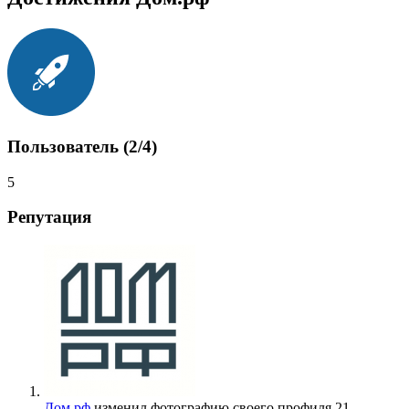
Пользователь (2/4)
5
Репутация
Дом.рф
изменил фотографию своего профиля
21