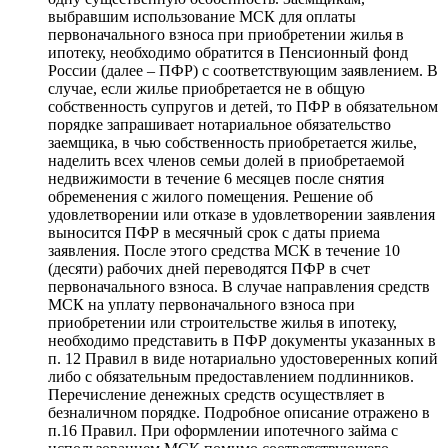
выбравшим использование МСК для оплаты
первоначального взноса при приобретении жилья в
ипотеку, необходимо обратится в Пенсионный фонд
России (далее – ПФР) с соответствующим заявлением. В
случае, если жилье приобретается не в общую
собственность супругов и детей, то ПФР в обязательном
порядке запрашивает нотариальное обязательство
заемщика, в чью собственность приобретается жилье,
наделить всех членов семьи долей в приобретаемой
недвижимости в течение 6 месяцев после снятия
обременения с жилого помещения. Решение об
удовлетворении или отказе в удовлетворении заявления
выносится ПФР в месячный срок с даты приема
заявления. После этого средства МСК в течение 10
(десяти) рабочих дней переводятся ПФР в счет
первоначального взноса. В случае направления средств
МСК на уплату первоначального взноса при
приобретении или строительстве жилья в ипотеку,
необходимо представить в ПФР документы указанных в
п. 12 Правил в виде нотариально удостоверенных копий
либо с обязательным предоставлением подлинников.
Перечисление денежных средств осуществляет в
безналичном порядке. Подробное описание отражено в
п.16 Правил. При оформлении ипотечного займа с