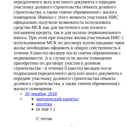
передаточного акта или иного документа о передаче
участнику долевого строительства объекта долевого
строительства, а также снятие обременения с жилого
помещения. Именно с этого момента участники НИС
официально получили возможность использовать
средства МСК как для частичного или полного
погашения кредита, так и для оплаты первоначального
взноса. При этом при покупке жилья участником НИС с
использованием МСК по договору купли-продажи такое
жилье необходимо оформить в общую собственность в
течение 6 (шести) месяцев после снятия обременения с
недвижимости. А в случае если жилое помещение
приобретено по договору участия в долевом
строительстве - в течение 6 (шести) месяцев после
подписания передаточного акта или иного документа о
передаче участнику долевого строительства объекта
долевого строительства, а также снятия обременения с
жилого помещения.
20 декабря, 2018
материнский капитал
ипотека
(и ещё 1 )
C тегом: