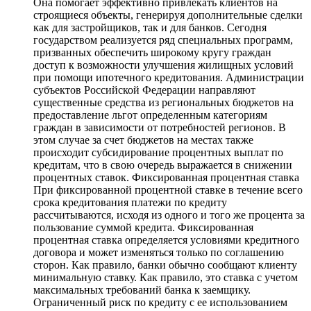
Она помогает эффективно привлекать клиентов на
строящиеся объекты, генерируя дополнительные сделки
как для застройщиков, так и для банков. Сегодня
государством реализуется ряд специальных программ,
призванных обеспечить широкому кругу граждан
доступ к возможности улучшения жилищных условий
при помощи ипотечного кредитования. Администрации
субъектов Российской Федерации направляют
существенные средства из региональных бюджетов на
предоставление льгот определенным категориям
граждан в зависимости от потребностей регионов. В
этом случае за счет бюджетов на местах также
происходит субсидирование процентных выплат по
кредитам, что в свою очередь выражается в снижении
процентных ставок. Фиксированная процентная ставка
При фиксированной процентной ставке в течение всего
срока кредитования платежи по кредиту
рассчитываются, исходя из одного и того же процента за
пользование суммой кредита. Фиксированная
процентная ставка определяется условиями кредитного
договора и может изменяться только по соглашению
сторон. Как правило, банки обычно сообщают клиенту
минимальную ставку. Как правило, это ставка с учетом
максимальных требований банка к заемщику.
Ограниченный риск по кредиту с ее использованием