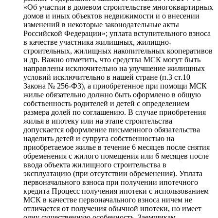
«Об участии в долевом строительстве многоквартирных
домов и иных объектов недвижимости и о внесении
изменений в некоторые законодательные акты
Российской Федерации»; уплата вступительного взноса
в качестве участника жилищных, жилищно-
строительных, жилищных накопительных кооперативов
и др. Важно отметить, что средства МСК могут быть
направлены исключительно на улучшение жилищных
условий исключительно в нашей стране (п.3 ст.10
Закона № 256-ФЗ), а приобретенное при помощи МСК
жилье обязательно должно быть оформлено в общую
собственность родителей и детей с определением
размера долей по соглашению. В случае приобретения
жилья в ипотеку или на этапе строительства
допускается оформление письменного обязательства
наделить детей и супруга собственностью на
приобретаемое жилье в течение 6 месяцев после снятия
обременения с жилого помещения или 6 месяцев после
ввода объекта жилищного строительства в
эксплуатацию (при отсутствии обременения). Уплата
первоначального взноса при получении ипотечного
кредита Процесс получения ипотеки с использованием
МСК в качестве первоначального взноса ничем не
отличается от получения обычной ипотеки, но имеет
одну существенную особенность. Заемщикам,