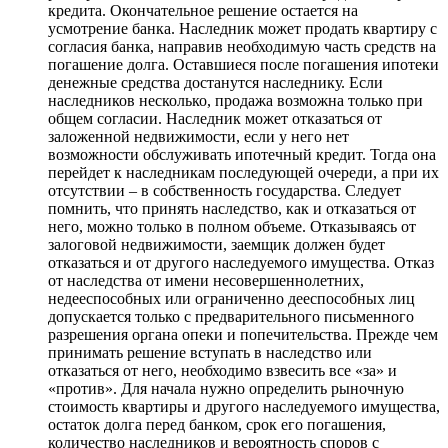
кредита. Окончательное решение остается на
усмотрение банка. Наследник может продать квартиру с
согласия банка, направив необходимую часть средств на
погашение долга. Оставшиеся после погашения ипотеки
денежные средства достанутся наследнику. Если
наследников несколько, продажа возможна только при
общем согласии. Наследник может отказаться от
заложенной недвижимости, если у него нет
возможности обслуживать ипотечный кредит. Тогда она
перейдет к наследникам последующей очереди, а при их
отсутствии – в собственность государства. Следует
помнить, что принять наследство, как и отказаться от
него, можно только в полном объеме. Отказываясь от
залоговой недвижимости, заемщик должен будет
отказаться и от другого наследуемого имущества. Отказ
от наследства от имени несовершеннолетних,
недееспособных или ограниченно дееспособных лиц
допускается только с предварительного письменного
разрешения органа опеки и попечительства. Прежде чем
принимать решение вступать в наследство или
отказаться от него, необходимо взвесить все «за» и
«против». Для начала нужно определить рыночную
стоимость квартиры и другого наследуемого имущества,
остаток долга перед банком, срок его погашения,
количество наследников и вероятность споров с