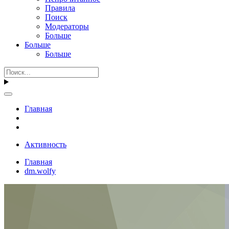
Правила
Поиск
Модераторы
Больше
Больше
Больше
Главная
Активность
Главная
dm.wolfy