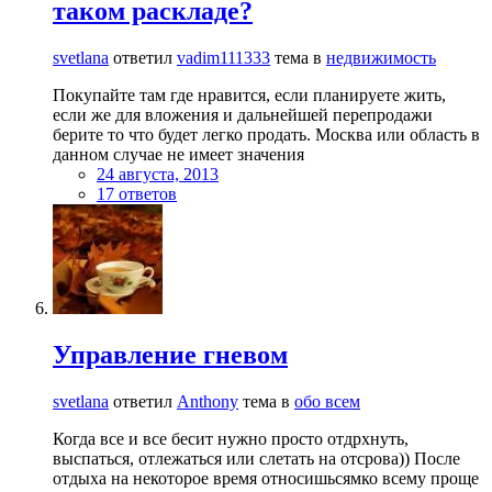
таком раскладе?
svetlana
ответил
vadim111333
тема в
недвижимость
Покупайте там где нравится, если планируете жить,
если же для вложения и дальнейшей перепродажи
берите то что будет легко продать. Москва или область в
данном случае не имеет значения
24 августа, 2013
17 ответов
Управление гневом
svetlana
ответил
Anthony
тема в
обо всем
Когда все и все бесит нужно просто отдрхнуть,
выспаться, отлежаться или слетать на отсрова)) После
отдыха на некоторое время относишьсямко всему проще