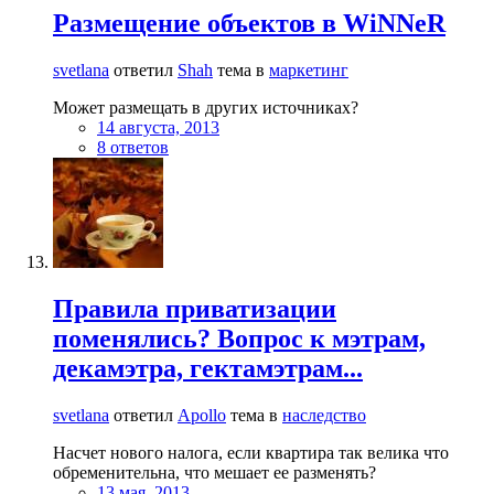
Размещение объектов в WiNNeR
svetlana
ответил
Shah
тема в
маркетинг
Может размещать в других источниках?
14 августа, 2013
8 ответов
Правила приватизации
поменялись? Вопрос к мэтрам,
декамэтра, гектамэтрам...
svetlana
ответил
Apollo
тема в
наследство
Насчет нового налога, если квартира так велика что
обременительна, что мешает ее разменять?
13 мая, 2013