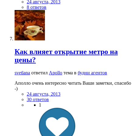
24 августа, 2013
8 ответов
Как влияет открытие метро на
цены?
svetlana
ответил
Apollo
тема в
будни агентов
Аполло очень интересно читать Ваши заметки, спасибо
-)
24 августа, 2013
30 ответов
1