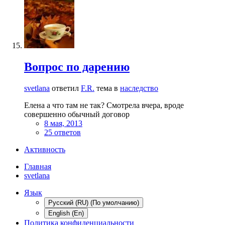
Вопрос по дарению
svetlana
ответил
F.R.
тема в
наследство
Елена а что там не так? Смотрела вчера, вроде
совершенно обычный договор
8 мая, 2013
25 ответов
Активность
Главная
svetlana
Язык
Русский (RU) (По умолчанию)
English (En)
Политика конфиденциальности