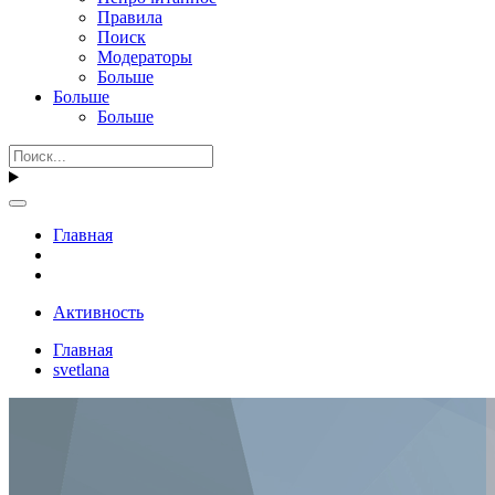
Правила
Поиск
Модераторы
Больше
Больше
Больше
Главная
Активность
Главная
svetlana