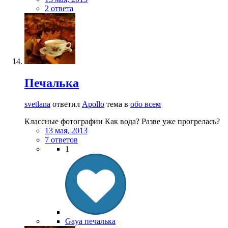
2 ответа
Печалька
svetlana
ответил
Apollo
тема в
обо всем
Классные фотографии Как вода? Разве уже прогрелась?
13 мая, 2013
7 ответов
1
Gaya печалька