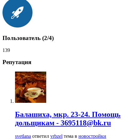
Пользователь (2/4)
139
Репутация
Балашиха, мкр. 23-24. Помощь
дольщикам - 3695118@bk.ru
svetlana
ответил
vrbzel
тема в
новостройки