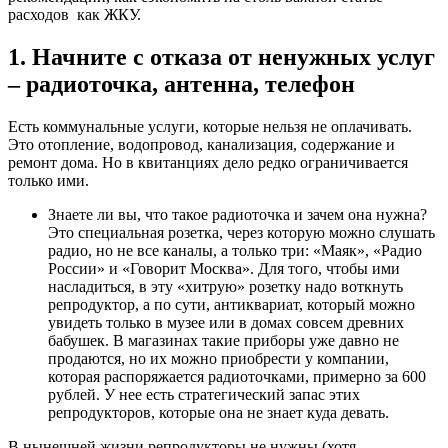
расходов как ЖКУ.
1. Начните с отказа от ненужных услуг
– радиоточка, антенна, телефон
Есть коммунальные услуги, которые нельзя не оплачивать.
Это отопление, водопровод, канализация, содержание и
ремонт дома. Но в квитанциях дело редко ограничивается
только ими.
Знаете ли вы, что такое радиоточка и зачем она нужна?
Это специальная розетка, через которую можно слушать
радио, но не все каналы, а только три: «Маяк», «Радио
России» и «Говорит Москва». Для того, чтобы ими
насладиться, в эту «хитрую» розетку надо воткнуть
репродуктор, а по сути, антиквариат, который можно
увидеть только в музее или в домах совсем древних
бабушек. В магазинах такие приборы уже давно не
продаются, но их можно приобрести у компании,
которая распоряжается радиоточками, примерно за 600
рублей. У нее есть стратегический запас этих
репродукторов, которые она не знает куда девать.
В нынешней жизни репродукторы не нужны (хотя