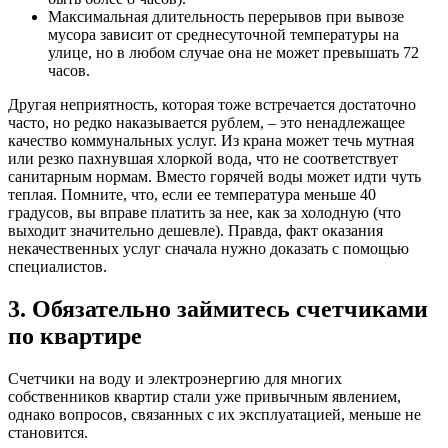
Максимальная длительность перерывов при вывозе
мусора зависит от среднесуточной температуры на
улице, но в любом случае она не может превышать 72
часов.
Другая неприятность, которая тоже встречается достаточно
часто, но редко наказывается рублем, – это ненадлежащее
качество коммунальных услуг. Из крана может течь мутная
или резко пахнувшая хлоркой вода, что не соответствует
санитарным нормам. Вместо горячей воды может идти чуть
теплая. Помните, что, если ее температура меньше 40
градусов, вы вправе платить за нее, как за холодную (что
выходит значительно дешевле). Правда, факт оказания
некачественных услуг сначала нужно доказать с помощью
специалистов.
3. Обязательно займитесь счетчиками
по квартире
Счетчики на воду и электроэнергию для многих
собственников квартир стали уже привычным явлением,
однако вопросов, связанных с их эксплуатацией, меньше не
становится.