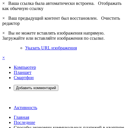
×
Ваша ссылка была автоматически встроена.
Отображать
как обычную ссылку
×
Ваш предыдущий контент был восстановлен.
Очистить
редактор
×
Вы не можете вставлять изображения напрямую.
Загружайте или вставляйте изображения по ссылке.
Указать URL изображения
×
Компьютер
Планшет
Смартфон
Добавить комментарий
Активность
Главная
Последние
Способы экономии коммунальных платежей в квартире