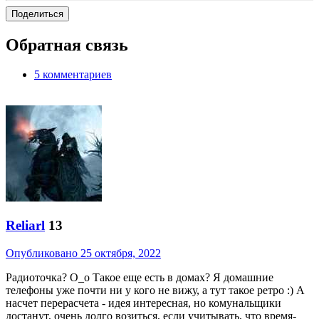
Поделиться
Обратная связь
5 комментариев
Reliarl
13
Опубликовано
25 октября, 2022
Радиоточка? О_о Такое еще есть в домах? Я домашние
телефоны уже почти ни у кого не вижу, а тут такое ретро :) А
насчет перерасчета - идея интересная, но комунальщики
достанут, очень долго возиться, если учитывать, что время-