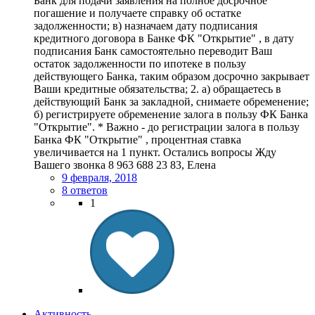
Банк для подачи заявления на полное досрочное
погашение и получаете справку об остатке
задолженности; в) назначаем дату подписания
кредитного договора в Банке ФК "Открытие" , в дату
подписания Банк самостоятельно переводит Ваш
остаток задолженности по ипотеке в пользу
действующего Банка, таким образом досрочно закрывает
Ваши кредитные обязательства; 2. а) обращаетесь в
действующий Банк за закладной, снимаете обременение;
б) регистрируете обременение залога в пользу ФК Банка
"Открытие". * Важно - до регистрации залога в пользу
Банка ФК "Открытие" , процентная ставка
увеличивается на 1 пункт. Остались вопросы Жду
Вашего звонка 8 963 688 23 83, Елена
9 февраля, 2018
8 ответов
1
Активность