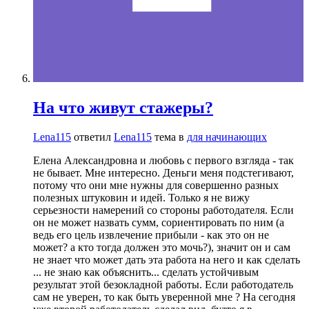
На что живут стажеры?
Lena115
ответил
Lena115
тема в
для начинающих
Елена Александровна и любовь с первого взгляда - так
не бывает. Мне интересно. Деньги меня подстегивают,
потому что они мне нужны для совершенно разных
полезных штуковин и идей. Только я не вижу
серьезности намерений со стороны работодателя. Если
он не может назвать сумм, сориентировать по ним (а
ведь его цель извлечение прибыли - как это он не
может? а кто тогда должен это мочь?), значит он и сам
не знает что может дать эта работа на него и как сделать
... не знаю как объяснить... сделать устойчивым
результат этой безокладной работы. Если работодатель
сам не уверен, то как быть уверенной мне ? На сегодня