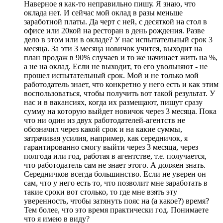
Наверное я как-то неправильно пишу. Я знаю, что
оклада нет. И сейчас мой оклад в разы меньше
заработной платы. Да черт с ней, с десяткой на стол в
офисе или 20кой на ресторан в день рождения. Разве
дело в этом или в окладе? У нас испытательный срок 3
месяца. За эти 3 месяца новичок учится, выходит на
план продаж в 90% случаев и то же начинает жить на %,
а не на оклад. Если не выходит, то его увольняют - не
прошел испытательный срок. Мой и не только мой
работодатель знает, что конкретно у него есть и как этим
воспользоваться, чтобы получить вот такой результат. У
нас и в вакансиях, когда их размещают, пишут сразу
сумму на которую выйдет новичок через 3 месяца. Пока
что ни один из двух работодателей-агентств не
обозначил через какой срок и на какие суммы,
затрачивая усилия, например, как середничок, я
гарантированно смогу выйти через 3 месяца, через
полгода или год, работая в агентстве, т.е. получается,
что работодатель сам не знает этого. А должен знать.
Середничков всегда большинство. Если не уверен он
сам, что у него есть то, что позволит мне заработать в
такие сроки вот столько, то где мне взять эту
уверенность, чтобы затянуть пояс на (а какое?) время?
Тем более, что это время практически год. Понимаете
что я имею в виду?