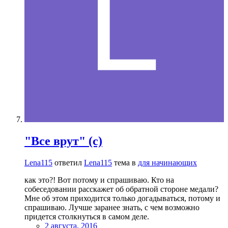
"Все врут" (с)
Lena115
ответил
Lena115
тема в
для начинающих
как это?! Вот потому и спрашиваю. Кто на
собеседовании расскажет об обратной стороне медали?
Мне об этом приходится только догадываться, потому и
спрашиваю. Лучше заранее знать, с чем возможно
придется столкнуться в самом деле.
2 августа, 2016