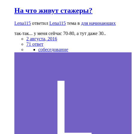
На что живут стажеры?
Lena115
ответил
Lena115
тема в
для начинающих
так-так... у меня сейчас 70-80, а тут даже 30..
2 августа, 2016
71 ответ
собеседование