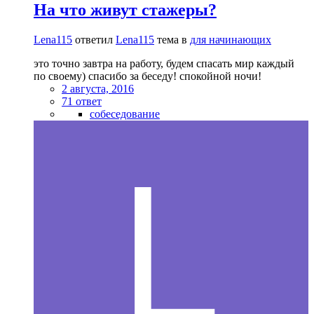
На что живут стажеры?
Lena115
ответил
Lena115
тема в
для начинающих
это точно завтра на работу, будем спасать мир каждый
по своему) спасибо за беседу! спокойной ночи!
2 августа, 2016
71 ответ
собеседование