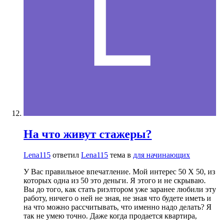
На что живут стажеры?
Lena115
ответил
Lena115
тема в
для начинающих
У Вас правильное впечатление. Мой интерес 50 Х 50, из
которых одна из 50 это деньги. Я этого и не скрываю.
Вы до того, как стать риэлтором уже заранее любили эту
работу, ничего о ней не зная, не зная что будете иметь и
на что можно рассчитывать, что именно надо делать? Я
так не умею точно. Даже когда продается квартира,