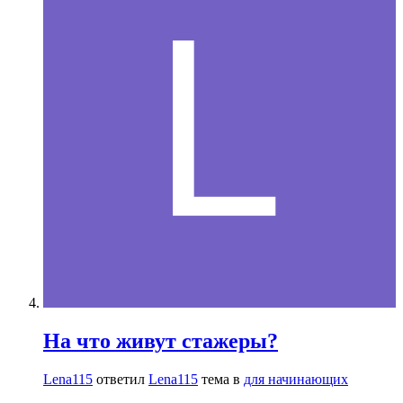
На что живут стажеры?
Lena115
ответил
Lena115
тема в
для начинающих