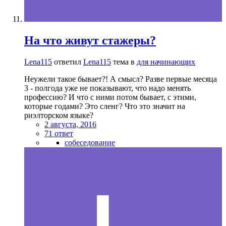
На что живут стажеры?
Lena115
ответил
Lena115
тема в
для начинающих
Неужели такое бывает?! А смысл? Разве первые месяца
3 - полгода уже не показывают, что надо менять
профессию? И что с ними потом бывает, с этими,
которые годами? Это сленг? Что это значит на
риэлторском языке?
2 августа, 2016
71 ответ
собеседование