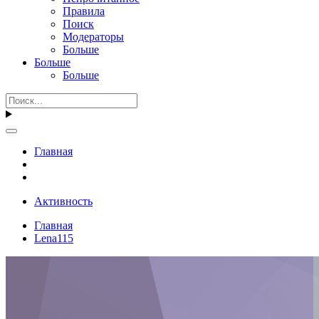
Правила
Поиск
Модераторы
Больше
Больше
Больше
Главная
Активность
Главная
Lena115