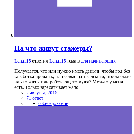
На что живут стажеры?
Lena115
ответил
Lena115
тема в
для начинающих
Получается, что или нужно иметь деньги, чтобы год без
заработка прожить, или совмещать с чем-то, чтобы было
на что жить, или работающего мужа? Муж-то у меня
есть. Только зарабатывает мало.
2 августа, 2016
71 ответ
собеседование