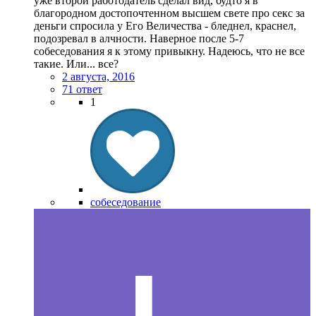
уже второй работодатель сделал вид, будто я в
благородном достопочтенном высшем свете про секс за
деньги спросила у Его Величества - бледнел, краснел,
подозревал в алчности. Наверное после 5-7
собеседования я к этому привыкну. Надеюсь, что не все
такие. Или... все?
2 августа, 2016
71 ответ
1
собеседование