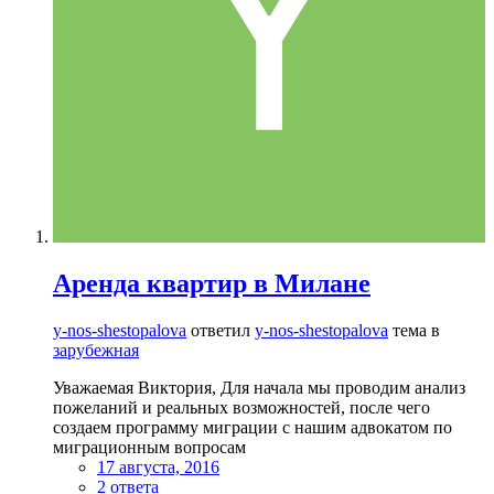
Аренда квартир в Милане
y-nos-shestopalova
ответил
y-nos-shestopalova
тема в
зарубежная
Уважаемая Виктория, Для начала мы проводим анализ
пожеланий и реальных возможностей, после чего
создаем программу миграции с нашим адвокатом по
миграционным вопросам
17 августа, 2016
2 ответа