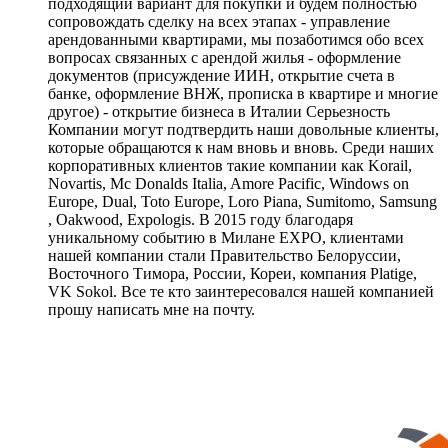
подходящий вариант для покупки и будем полностью
сопровождать сделку на всех этапах - управление
арендованными квартирами, мы позаботимся обо всех
вопросах связанных с арендой жилья - оформление
документов (присуждение ИИН, открытие счета в
банке, оформление ВНЖ, прописка в квартире и многие
другое) - открытие бизнеса в Италии Серьезность
Компании могут подтвердить наши довольные клиенты,
которые обращаются к нам вновь и вновь. Среди наших
корпоративных клиентов такие компании как Korail,
Novartis, Mc Donalds Italia, Amore Pacific, Windows on
Europe, Dual, Toto Europe, Loro Piana, Sumitomo, Samsung
, Oakwood, Expologis. В 2015 году благодаря
уникальному событию в Милане EXPO, клиентами
нашей компании стали Правительство Белоруссии,
Восточного Тимора, России, Кореи, компания Platige,
VK Sokol. Все те кто заинтересовался нашей компанией
прошу написать мне на почту.