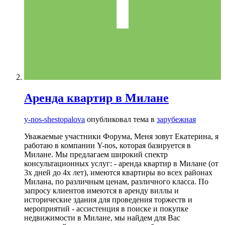
Аренда квартир в Милане
y-nos-shestopalova
опубликовал тема в
зарубежная
Уважаемые участники Форума, Меня зовут Екатерина, я
работаю в компании Y-nos, которая базируется в
Милане. Мы предлагаем широкий спектр
консультационных услуг: - аренда квартир в Милане (от
3х дней до 4х лет), имеются квартиры во всех районах
Милана, по различным ценам, различного класса. По
запросу клиентов имеются в аренду виллы и
исторические здания для проведения торжеств и
мероприятий - ассистенция в поиске и покупке
недвижимости в Милане, мы найдем для Вас