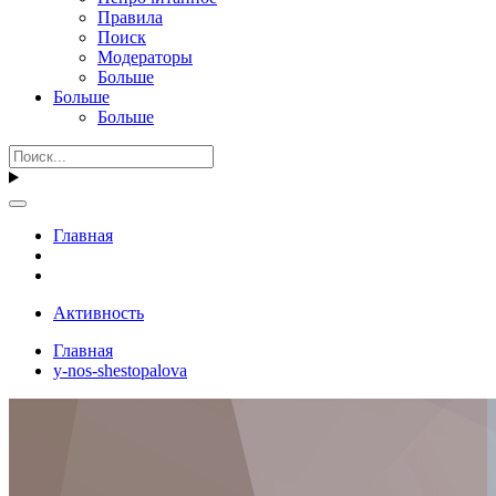
Правила
Поиск
Модераторы
Больше
Больше
Больше
Главная
Активность
Главная
y-nos-shestopalova