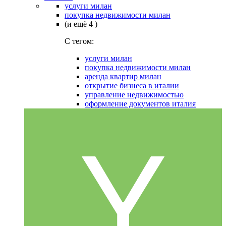
услуги милан
покупка недвижимости милан
(и ещё 4 )
C тегом:
услуги милан
покупка недвижимости милан
аренда квартир милан
открытие бизнеса в италии
управление недвижимостью
оформление документов италия