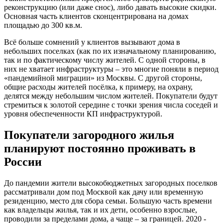
реконструкцию (или даже снос), либо давать высокие скидки.
Основная часть клиентов сконцентрирована на домах
площадью до 300 кв.м.
Всё больше сомнений у клиентов вызывают дома в
небольших поселках (как по их изначальному планированию,
так и по фактическому числу жителей. С одной стороны, в
них не хватает инфраструктуры – это многие поняли в период
«пандемийной миграции» из Москвы. С другой стороны,
общие расходы жителей посёлка, к примеру, на охрану,
делятся между небольшим числом жителей. Покупатели будут
стремиться к золотой середине с точки зрения числа соседей и
уровня обеспеченности КП инфраструктурой.
Покупатели загородного жилья
планируют постоянно проживать в
России
До пандемии жители высокобюджетных загородных поселков
рассматривали дом под Москвой как дачу или временную
резиденцию, место для сбора семьи. Большую часть времени
как владельцы жилья, так и их дети, особенно взрослые,
проводили за пределами дома, а чаще – за границей. 2020 -