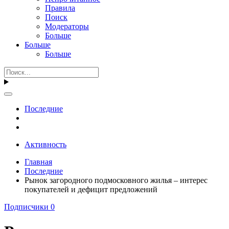
Правила
Поиск
Модераторы
Больше
Больше
Больше
Последние
Активность
Главная
Последние
Рынок загородного подмосковного жилья – интерес
покупателей и дефицит предложений
Подписчики
0