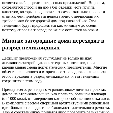
появится выбор среди интересных предложений. Впрочем,
сохраняется спрос и на дома без отделки: есть группа
клиентов, которые предпочитают самостоятельно провести
отделку, чем приобретать недостаточно отвечающий их
требованиям более дорогой дом под ключ сейчас. Эти
тенденции будут продолжаться как минимум до осени,
поэтому спрос на загородное жилье останется высоким.
Многие загородные дома переходят в
разряд неликвидных
Дефицит предложения усугубляет не только низкая
активность застройщиков коттеджных поселков, но и
кардинальная смена покупательских предпочтений. Многие
объекты первичного и вторичного загородного рынка из-за
этого переходят в разряд неликвидных, и эта тенденция
сохранится в этом году.
Прежде всего, речь идет о «грандиозных» личных проектах
домов на вторичном рынке, как правило, большой площади
(от 1000 кв.м), от завершения которых собственник отказался.
В комплекте с весьма спорными архитектурными решениями
идет большая площадь и необходимость длительного ремонта.
Таким собственникам придется либо проводить радикальную