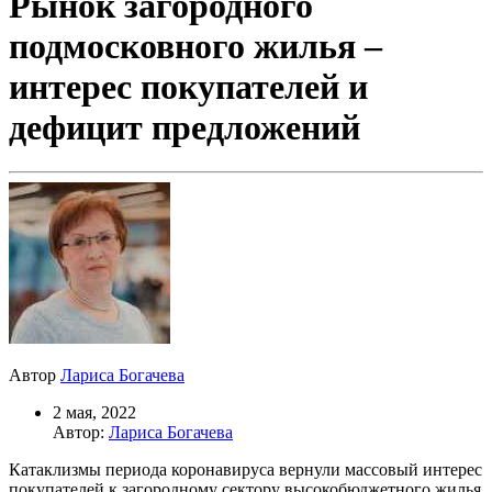
Рынок загородного
подмосковного жилья –
интерес покупателей и
дефицит предложений
Автор
Лариса Богачева
2 мая, 2022
Автор:
Лариса Богачева
Катаклизмы периода коронавируса вернули массовый интерес
покупателей к загородному сектору высокобюджетного жилья