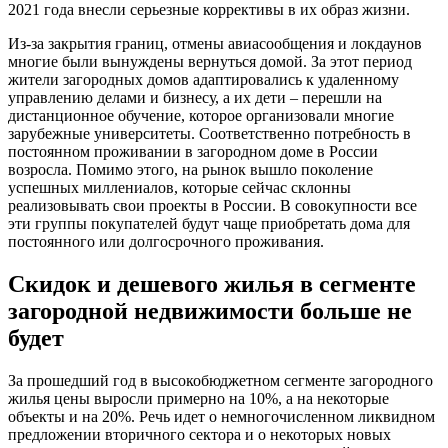
2021 года внесли серьезные коррективы в их образ жизни.
Из-за закрытия границ, отмены авиасообщения и локдаунов
многие были вынуждены вернуться домой. За этот период
жители загородных домов адаптировались к удаленному
управлению делами и бизнесу, а их дети – перешли на
дистанционное обучение, которое организовали многие
зарубежные университеты. Соответственно потребность в
постоянном проживании в загородном доме в России
возросла. Помимо этого, на рынок вышло поколение
успешных миллениалов, которые сейчас склонны
реализовывать свои проекты в России. В совокупности все
эти группы покупателей будут чаще приобретать дома для
постоянного или долгосрочного проживания.
Скидок и дешевого жилья в сегменте
загородной недвижимости больше не
будет
За прошедший год в высокобюджетном сегменте загородного
жилья цены выросли примерно на 10%, а на некоторые
объекты и на 20%. Речь идет о немногочисленном ликвидном
предложении вторичного сектора и о некоторых новых