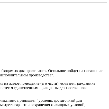
еобходимых для проживания. Остальное пойдет на погашение
 исполнительном производстве".
я на жилое помещение (его части), если для гражданина-
является единственным пригодным для постоянного
ника явно превышает "уровень, достаточный для
смотреть гарантии сохранения жилищных условий,