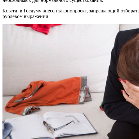
необходимых для нормального существования.
Кстати, в Госдуму внесен законопроект, запрещающий отбират
рублевом выражении.