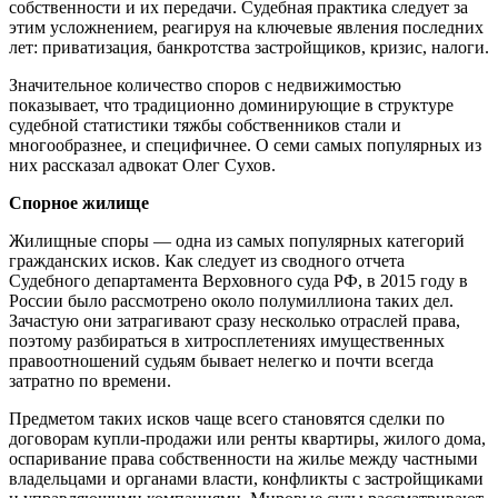
собственности и их передачи. Судебная практика следует за
этим усложнением, реагируя на ключевые явления последних
лет: приватизация, банкротства застройщиков, кризис, налоги.
Значительное количество споров с недвижимостью
показывает, что традиционно доминирующие в структуре
судебной статистики тяжбы собственников стали и
многообразнее, и специфичнее. О семи самых популярных из
них рассказал адвокат Олег Сухов.
Спорное жилище
Жилищные споры — одна из самых популярных категорий
гражданских исков. Как следует из сводного отчета
Судебного департамента Верховного суда РФ, в 2015 году в
России было рассмотрено около полумиллиона таких дел.
Зачастую они затрагивают сразу несколько отраслей права,
поэтому разбираться в хитросплетениях имущественных
правоотношений судьям бывает нелегко и почти всегда
затратно по времени.
Предметом таких исков чаще всего становятся сделки по
договорам купли-продажи или ренты квартиры, жилого дома,
оспаривание права собственности на жилье между частными
владельцами и органами власти, конфликты с застройщиками