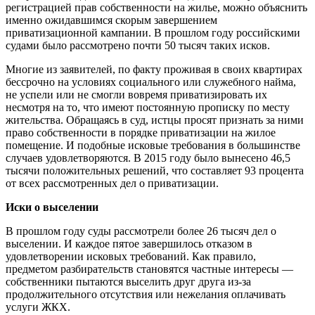
регистрацией прав собственности на жилье, можно объяснить
именно ожидавшимся скорым завершением
приватизационной кампании. В прошлом году российскими
судами было рассмотрено почти 50 тысяч таких исков.
Многие из заявителей, по факту проживая в своих квартирах
бессрочно на условиях социального или служебного найма,
не успели или не смогли вовремя приватизировать их
несмотря на то, что имеют постоянную прописку по месту
жительства. Обращаясь в суд, истцы просят признать за ними
право собственности в порядке приватизации на жилое
помещение. И подобные исковые требования в большинстве
случаев удовлетворяются. В 2015 году было вынесено 46,5
тысячи положительных решений, что составляет 93 процента
от всех рассмотренных дел о приватизации.
Иски о выселении
В прошлом году суды рассмотрели более 26 тысяч дел о
выселении. И каждое пятое завершилось отказом в
удовлетворении исковых требований. Как правило,
предметом разбирательств становятся частные интересы —
собственники пытаются выселить друг друга из-за
продолжительного отсутствия или нежелания оплачивать
услуги ЖКХ.