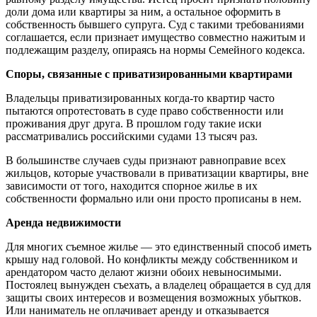
доли дома или квартиры за ним, а остальное оформить в
собственность бывшего супруга. Суд с такими требованиями
соглашается, если признает имущество совместно нажитым и
подлежащим разделу, опираясь на нормы Семейного кодекса.
Споры, связанные с приватизированными квартирами
Владельцы приватизированных когда-то квартир часто
пытаются опротестовать в суде право собственности или
проживания друг друга. В прошлом году такие иски
рассматривались российскими судами 13 тысяч раз.
В большинстве случаев суды признают равноправие всех
жильцов, которые участвовали в приватизации квартиры, вне
зависимости от того, находится спорное жилье в их
собственности формально или они просто прописаны в нем.
Аренда недвижимости
Для многих съемное жилье — это единственный способ иметь
крышу над головой. Но конфликты между собственником и
арендатором часто делают жизни обоих невыносимыми.
Постоялец вынужден съехать, а владелец обращается в суд для
защиты своих интересов и возмещения возможных убытков.
Или наниматель не оплачивает аренду и отказывается