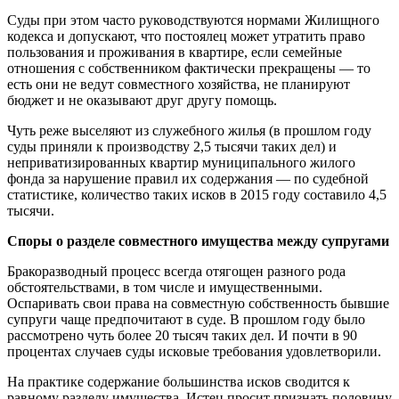
Суды при этом часто руководствуются нормами Жилищного
кодекса и допускают, что постоялец может утратить право
пользования и проживания в квартире, если семейные
отношения с собственником фактически прекращены — то
есть они не ведут совместного хозяйства, не планируют
бюджет и не оказывают друг другу помощь.
Чуть реже выселяют из служебного жилья (в прошлом году
суды приняли к производству 2,5 тысячи таких дел) и
неприватизированных квартир муниципального жилого
фонда за нарушение правил их содержания — по судебной
статистике, количество таких исков в 2015 году составило 4,5
тысячи.
Споры о разделе совместного имущества между супругами
Бракоразводный процесс всегда отягощен разного рода
обстоятельствами, в том числе и имущественными.
Оспаривать свои права на совместную собственность бывшие
супруги чаще предпочитают в суде. В прошлом году было
рассмотрено чуть более 20 тысяч таких дел. И почти в 90
процентах случаев суды исковые требования удовлетворили.
На практике содержание большинства исков сводится к
равному разделу имущества. Истец просит признать половину