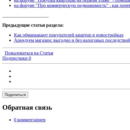
на форуме "Покупка квартиры на первом этаже" - помощ
на форуме "Про коммерческую недвижимость" - как пере
____________________
Предыдущие статьи раздела:
Как обманывают покупателей квартир в новостройках
Арендуем магазин: выгодно и без налоговых последстви
Пожаловаться на Статья
Подписчики
0
Поделиться
Обратная связь
0 комментариев