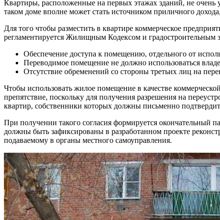
Квартиры, расположенные на первых этажах зданий, не очень 
таком доме вполне может стать источником приличного дохода,
Для того чтобы разместить в квартире коммерческое предприя
регламентируется Жилищным Кодексом и градостроительным за
Обеспечение доступа к помещению, отдельного от испол
Переводимое помещение не должно использоваться владе
Отсутствие обременений со стороны третьих лиц на пер
Чтобы использовать жилое помещение в качестве коммерческой
препятствие, поскольку для получения разрешения на переустро
квартир, собственники которых должны письменно подтвердит
При получении такого согласия формируется окончательный па
должны быть зафиксированы в разработанном проекте реконст
подаваемому в органы местного самоуправления.