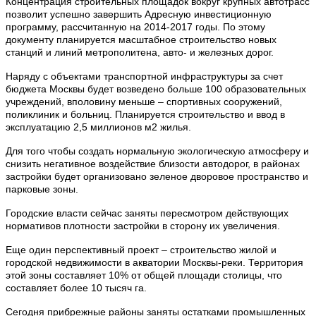
Концентрация строительных площадок вокруг крупных автотрасс
позволит успешно завершить Адресную инвестиционную
программу, рассчитанную на 2014-2017 годы. По этому
документу планируется масштабное строительство новых
станций и линий метрополитена, авто- и железных дорог.
Наряду с объектами транспортной инфраструктуры за счет
бюджета Москвы будет возведено больше 100 образовательных
учреждений, вполовину меньше – спортивных сооружений,
поликлиник и больниц. Планируется строительство и ввод в
эксплуатацию 2,5 миллионов м2 жилья.
Для того чтобы создать нормальную экологическую атмосферу и
снизить негативное воздействие близости автодорог, в районах
застройки будет организовано зеленое дворовое пространство и
парковые зоны.
Городские власти сейчас заняты пересмотром действующих
нормативов плотности застройки в сторону их увеличения.
Еще один перспективный проект – строительство жилой и
городской недвижимости в акватории Москвы-реки. Территория
этой зоны составляет 10% от общей площади столицы, что
составляет более 10 тысяч га.
Сегодня прибрежные районы заняты остатками промышленных