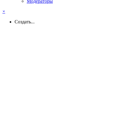
Модераторы
×
Создать...