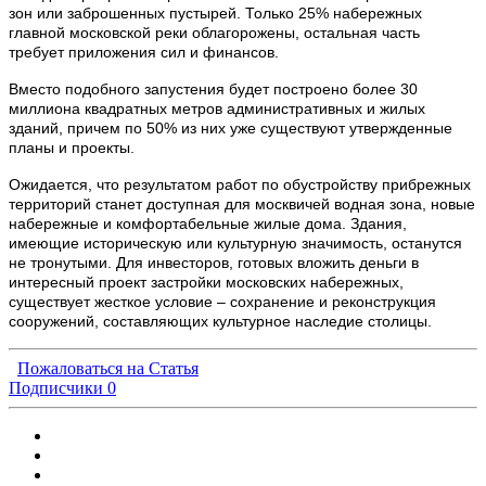
зон или заброшенных пустырей. Только 25% набережных
главной московской реки облагорожены, остальная часть
требует приложения сил и финансов.
Вместо подобного запустения будет построено более 30
миллиона квадратных метров административных и жилых
зданий, причем по 50% из них уже существуют утвержденные
планы и проекты.
Ожидается, что результатом работ по обустройству прибрежных
территорий станет доступная для москвичей водная зона, новые
набережные и комфортабельные жилые дома. Здания,
имеющие историческую или культурную значимость, останутся
не тронутыми. Для инвесторов, готовых вложить деньги в
интересный проект застройки московских набережных,
существует жесткое условие – сохранение и реконструкция
сооружений, составляющих культурное наследие столицы.
Пожаловаться на Статья
Подписчики
0