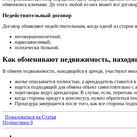
обменялись ключами. До этого любой из них может все догово
Недействительный договор
Договор объявляют недействительным, когда одной из сторон я
несовершеннолетний;
наркозависимый;
психически больной.
Как обменивают недвижимость, находя
В обмене недвижимости, находящейся в аренде, участвуют мног
жилье описывается полностью, а арендодатель ставится в 
ищется подходящий для обмена объект самостоятельно с
переговоры ведут арендаторы. В случае, если, переехав,
когда стороны придут к консенсусу, нужно обратиться пи
Процедура завершается после того, как все стороны подп
Пожаловаться на Статья
Подписчики
0