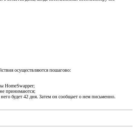
ействия осуществляются пошагово:
жбы HomeSwapper;
е не принимаются;
него будет 42 дня. Затем он сообщает о нем письменно.