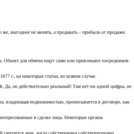
 же, выгоднее не менять, а продавать – прибыль от продажи
а. Объект для обмена ищут сами или привлекают посредников:
77 г., на некоторые статьи, во всяком случае.
й. Да, он действительно реальный! Там нет ни одной цифры, не
она, владеющая недвижимостью, прописывается в договоре, как
аинтересованные в сделке лица. Некоторые органы
ой считается день, когда собственники собственноручно