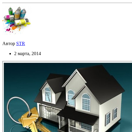
Автор
STR
2 марта, 2014