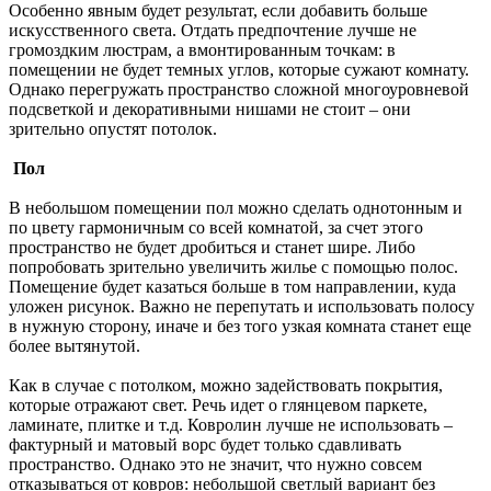
Особенно явным будет результат, если добавить больше
искусственного света. Отдать предпочтение лучше не
громоздким люстрам, а вмонтированным точкам: в
помещении не будет темных углов, которые сужают комнату.
Однако перегружать пространство сложной многоуровневой
подсветкой и декоративными нишами не стоит – они
зрительно опустят потолок.
Пол
В небольшом помещении пол можно сделать однотонным и
по цвету гармоничным со всей комнатой, за счет этого
пространство не будет дробиться и станет шире. Либо
попробовать зрительно увеличить жилье с помощью полос.
Помещение будет казаться больше в том направлении, куда
уложен рисунок. Важно не перепутать и использовать полосу
в нужную сторону, иначе и без того узкая комната станет еще
более вытянутой.
Как в случае с потолком, можно задействовать покрытия,
которые отражают свет. Речь идет о глянцевом паркете,
ламинате, плитке и т.д. Ковролин лучше не использовать –
фактурный и матовый ворс будет только сдавливать
пространство. Однако это не значит, что нужно совсем
отказываться от ковров: небольшой светлый вариант без