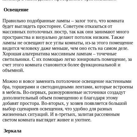
Освещение
Правильно подобранные лампы – залог того, что комната
будет выглядеть просторнее. Советуем отказаться от
массивных потолочных люстр, так как они занимают много
пространства и визуально делают потолок низким. Также
лампы не освещают все углы комнаты, из-за этого помещение
видится человеку даже меньше, чем оно есть на самом деле.
Хорошая альтернатива массивным лампам – точечные
светильники. С их помощью легко зонировать помещение, за
счет этого комната становится более функциональной и
объемной.
Можно и вовсе заменить потолочное освещение настенными
бра, торшерами и светодиодными лентами, которые встроены
в мебель. Во-первых, разноуровневые источники создадут
дополнительный объем помещению и благодаря этому
добавят простора. Во-вторых, у хозяев появляется большой
выбор сценариев освещения, что удобно для разных
жизненных ситуаций. И в-третьих, залитая рассеянным
светом комната выглядит живее и уютнее.
Зеркала