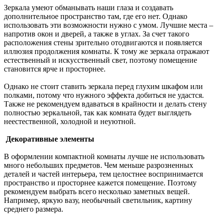
Зеркала умеют обманывать наши глаза и создавать
дополнительное пространство там, где его нет. Однако
использовать эти возможности нужно с умом. Лучшие места –
напротив окон и дверей, а также в углах. За счет такого
расположения стены зрительно отодвигаются и появляется
иллюзия продолжения комнаты. К тому же зеркала отражают
естественный и искусственный свет, поэтому помещение
становится ярче и просторнее.
Однако не стоит ставить зеркала перед глухим шкафом или
полками, потому что нужного эффекта добиться не удастся.
Также не рекомендуем вдаваться в крайности и делать стену
полностью зеркальной, так как комната будет выглядеть
неестественной, холодной и неуютной.
Декоративные элементы
В оформлении компактной комнаты лучше не использовать
много небольших предметов. Чем меньше разрозненных
деталей и частей интерьера, тем целостнее воспринимается
пространство и просторнее кажется помещение. Поэтому
рекомендуем выбрать всего несколько заметных вещей.
Например, яркую вазу, необычный светильник, картину
среднего размера.