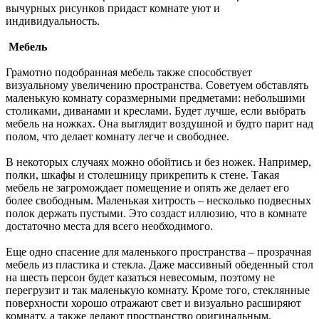
вычурных рисунков придаст комнате уют и
индивидуальность.
Мебель
Грамотно подобранная мебель также способствует
визуальному увеличению пространства. Советуем обставлять
маленькую комнату соразмерными предметами: небольшими
столиками, диванами и креслами. Будет лучше, если выбрать
мебель на ножках. Она выглядит воздушной и будто парит над
полом, что делает комнату легче и свободнее.
В некоторых случаях можно обойтись и без ножек. Например,
полки, шкафы и столешницу прикрепить к стене. Такая
мебель не загромождает помещение и опять же делает его
более свободным. Маленькая хитрость – несколько подвесных
полок держать пустыми. Это создаст иллюзию, что в комнате
достаточно места для всего необходимого.
Еще одно спасение для маленького пространства – прозрачная
мебель из пластика и стекла. Даже массивный обеденный стол
на шесть персон будет казаться невесомым, поэтому не
перегрузит и так маленькую комнату. Кроме того, стеклянные
поверхности хорошо отражают свет и визуально расширяют
комнату, а также делают пространство оригинальным.