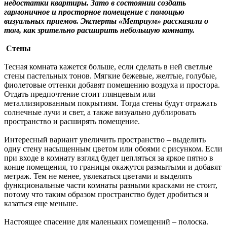
недостатки квартиры. Зато в состоянии создать
гармоничное и просторное помещение с помощью
визуальных приемов. Эксперты «Метриум» рассказали о
том, как зрительно расширить небольшую комнату.
Стены
Тесная комната кажется больше, если сделать в ней светлые
стены пастельных тонов. Мягкие бежевые, желтые, голубые,
фиолетовые оттенки добавят помещению воздуха и простора.
Отдать предпочтение стоит глянцевым или
металлизированным покрытиям. Тогда стены будут отражать
солнечные лучи и свет, а также визуально дублировать
пространство и расширять помещение.
Интересный вариант увеличить пространство – выделить
одну стену насыщенным цветом или обоями с рисунком. Если
при входе в комнату взгляд будет цепляться за яркое пятно в
конце помещения, то границы окажутся размытыми и добавят
метраж. Тем не менее, увлекаться цветами и выделять
функциональные части комнаты разными красками не стоит,
потому что таким образом пространство будет дробиться и
казаться еще меньше.
Настоящее спасение для маленьких помещений – полоска.