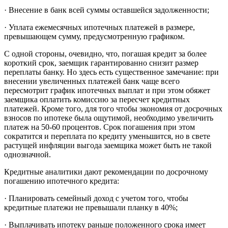
· Внесение в банк всей суммы оставшейся задолженности;
· Уплата ежемесячных ипотечных платежей в размере,
превышающем сумму, предусмотренную графиком.
С одной стороны, очевидно, что, погашая кредит за более
короткий срок, заемщик гарантированно снизит размер
переплаты банку. Но здесь есть существенное замечание: при
внесении увеличенных платежей банк чаще всего
пересмотрит график ипотечных выплат и при этом обяжет
заемщика оплатить комиссию за пересчет кредитных
платежей. Кроме того, для того чтобы экономия от досрочных
взносов по ипотеке была ощутимой, необходимо увеличить
платеж на 50-60 процентов. Срок погашения при этом
сократится и переплата по кредиту уменьшится, но в свете
растущей инфляции выгода заемщика может быть не такой
однозначной.
Кредитные аналитики дают рекомендации по досрочному
погашению ипотечного кредита:
· Планировать семейный доход с учетом того, чтобы
кредитные платежи не превышали планку в 40%;
· Выплачивать ипотеку раньше положенного срока имеет