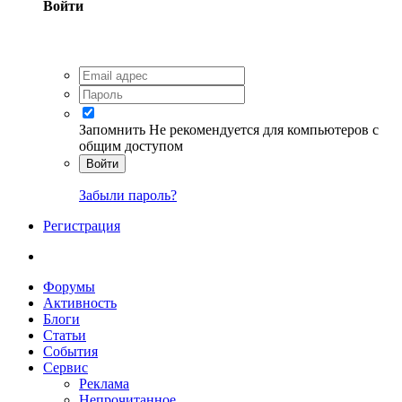
Войти
Запомнить
Не рекомендуется для компьютеров с
общим доступом
Войти
Забыли пароль?
Регистрация
Форумы
Активность
Блоги
Статьи
События
Сервис
Реклама
Непрочитанное