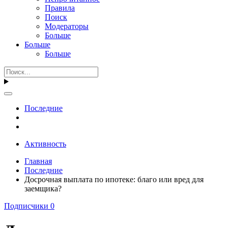
Правила
Поиск
Модераторы
Больше
Больше
Больше
Последние
Активность
Главная
Последние
Досрочная выплата по ипотеке: благо или вред для
заемщика?
Подписчики
0