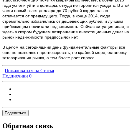
в достаточном для покупки квартиры количестве, к осени 2015
года успели уйти в доллары, откуда не торопятся уходить. В этой
части новый взлет доллара до 70 рублей кардинально
отличается от предыдущего. Тогда, в конце 2014, люди
стремительно избавлялись от дешевеющих рублей, и лучшим
прибежищем посчитали недвижимость. Сейчас ситуация иная, и
ждать в скором будущем возвращения инвестиционных денег на
рынок недвижимости предпосылок нет.
В целом на сегодняшний день фундаментальные факторы все
еще не позволяют прогнозировать, по крайней мере, остановку
затоваривания рынка, а тем более рост спроса.
Пожаловаться на Статья
Подписчики
0
Поделиться
Обратная связь