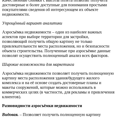
Качественные снимки с высоты полёта позволят получить
достоверные и более доступные для понимания простыми
покупателями сведения об интересующем их объекте
недвижимости.
Упрощённый вариант аналитики
Аэросъёмка недвижимости – один из наиболее важных
аспектов при выборе территории для застройки,
позволяющий получить общую картину не только
привлекательности места расположения, но и безопасности
объекта строительства. Полученные при аэросъёмке данные
позволят осуществить полноценный анализ всех факторов.
Широкие возможности для маркетинга
Аэросъёмка недвижимости позволяет получить полноценную
картину места расположения здания/будущего жилого
комплекса и на её основе создать достоверные планы и
макеты сооружений, которые можно использовать в
коммерческих целях (в частности, для рекламы и привлечения
клиентов).
Разновидности аэросъёмки недвижимости
Видовая.
– Позволяет получить полноценную картину