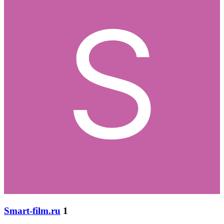
Smart-film.ru
1