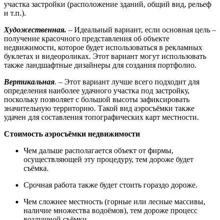
участка застройки (расположение зданий, общий вид, рельеф
и т.п.).
Художественная.
– Идеальный вариант, если основная цель –
получение красочного представления об объекте
недвижимости, которое будет использоваться в рекламных
буклетах и видеороликах. Этот вариант могут использовать
также ландшафтные дизайнеры для создания портфолио.
Вертикальная
.
– Этот вариант лучше всего подходит для
определения наиболее удачного участка под застройку,
поскольку позволяет с большой высоты зафиксировать
значительную территорию. Такой вид аэросъёмки также
удачен для составления топографических карт местности.
Стоимость аэросъёмки недвижимости
Чем дальше располагается объект от фирмы,
осуществляющей эту процедуру, тем дороже будет
съёмка.
Срочная работа также будет стоить гораздо дороже.
Чем сложнее местность (горные или лесные массивы,
наличие множества водоёмов), тем дороже процесс
воздушной съёмки.